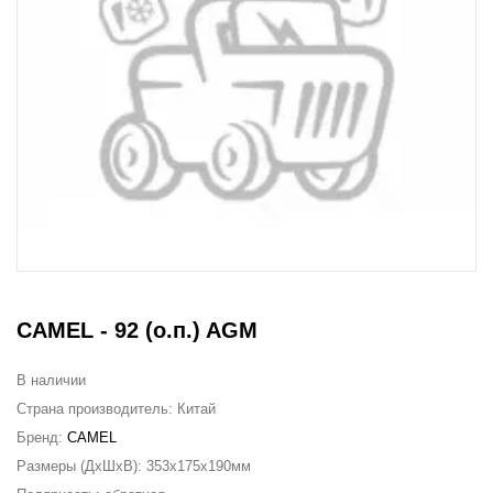
CAMEL - 92 (о.п.) AGM
В наличии
Страна производитель:
Китай
Бренд:
CAMEL
Размеры (ДxШxВ):
353x175x190мм