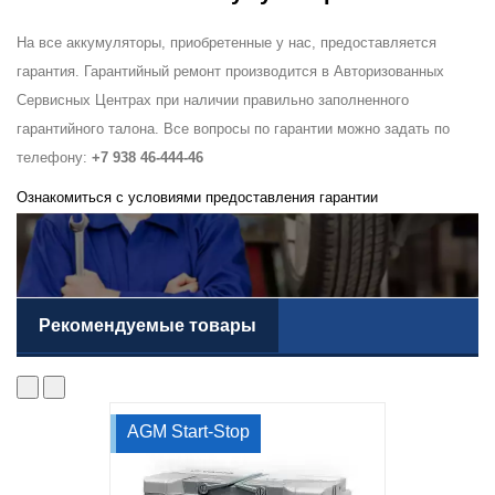
На все аккумуляторы, приобретенные у нас, предоставляется
гарантия. Гарантийный ремонт производится в Авторизованных
Сервисных Центрах при наличии правильно заполненного
гарантийного талона. Все вопросы по гарантии можно задать по
телефону:
+7 938 46-444-46
Ознакомиться с условиями предоставления гарантии
Рекомендуемые товары
AGM Start-Stop