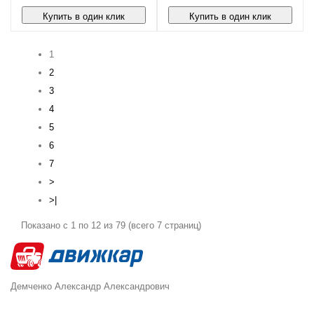
Купить в один клик
Купить в один клик
1
2
3
4
5
6
7
>
>|
Показано с 1 по 12 из 79 (всего 7 страниц)
Демченко Александр Александрович