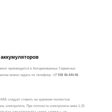
 аккумуляторов
ремонт производится в Авторизованных Сервисных
рантии можно задать по телефону:
+7 938 46-444-46
 АКБ следует ставить на хранение полностью
ень электролита. При плотности электролита ниже 1,25