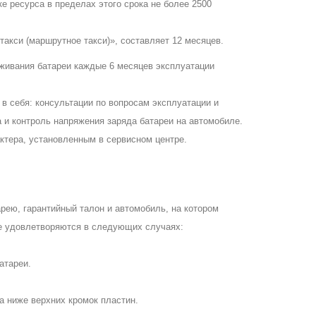
ке ресурса в пределах этого срока не более 2500
такси (маршрутное такси)», составляет 12 месяцев.
ивания батареи каждые 6 месяцев эксплуатации
 в себя: консультации по вопросам эксплуатации и
а и контроль напряжения заряда батареи на автомобиле.
ктера, установленным в сервисном центре.
рею, гарантийный талон и автомобиль, на котором
не удовлетворяются в следующих случаях:
атареи.
 ниже верхних кромок пластин.