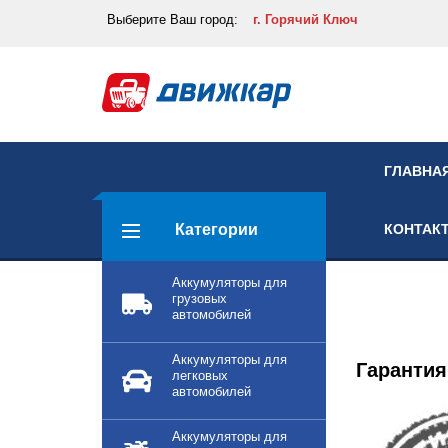
Выберите
Ваш город:
г. Горячий Ключ
ГЛАВНА
Категории
КОНТАК
Аккумуляторы для
грузовых
автомобилей
Аккумуляторы для
Гарантия
легковых
автомобилей
Аккумуляторы для