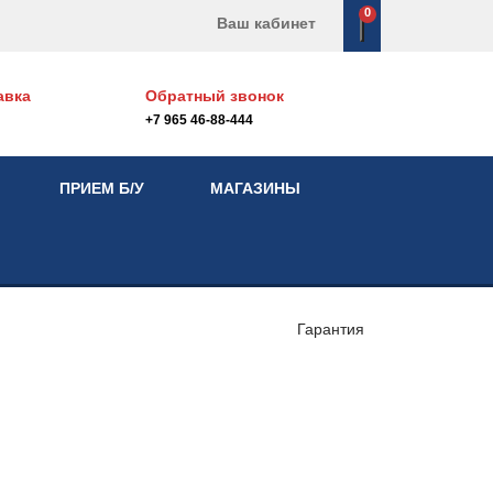
0
Ваш кабинет
авка
Обратный звонок
+7 965 46-88-444
ПРИЕМ Б/У
МАГАЗИНЫ
Гарантия