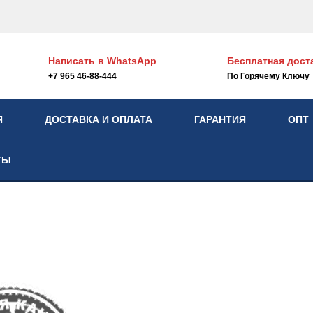
Написать в
WhatsApp
Бесплатная дост
+7 965 46-88-444
По Горячему Ключу
Я
ДОСТАВКА И ОПЛАТА
ГАРАНТИЯ
ОПТ
ТЫ