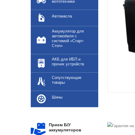
мототехники
Автомасла
Аккумулятор для
автомобиля с
системой «Старт-
Стоп»
АКБ для ИБП и
прочих устройств
Сопутствующие
товары
Шины
Прием Б/У
аккумуляторов