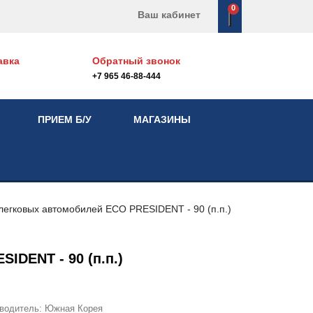
0
Ваш кабинет
авка
Обратный звонок
+7 965 46-88-444
ПРИЕМ Б/У
МАГАЗИНЫ
легковых автомобилей
ECO PRESIDENT - 90 (п.п.)
SIDENT - 90 (п.п.)
зводитель:
Южная Корея