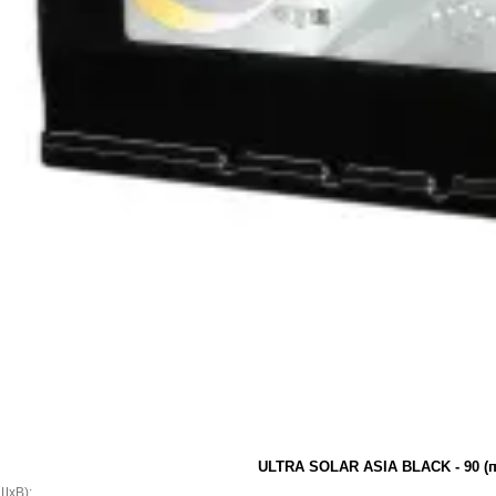
ULTRA SOLAR ASIA BLACK - 90 (п.
ШxВ):