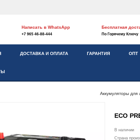
Написать в
WhatsApp
Бесплатная дост
+7 965 46-88-444
По Горячему Ключу
Я
ДОСТАВКА И ОПЛАТА
ГАРАНТИЯ
ОПТ
ТЫ
Аккумуляторы для 
ECO PRE
В наличии
Страна прои