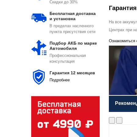
Скидки до 30%
Гаранти
Бесплатная доставка
и установка
На все аккуму
В пределах насленного
Центрах при н
пункта присутствия сети
Ознакомиться 
Подбор АКБ по марке
Автомобиля
Профессиональная
консультация
Гарантия 12 месяцев
Подробнеe
Рекомен