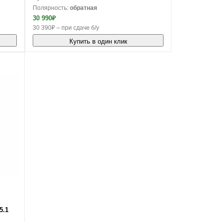
Полярность:
обратная
30 990₽
30 390₽ – при сдаче б/у
Купить в один клик
5.1