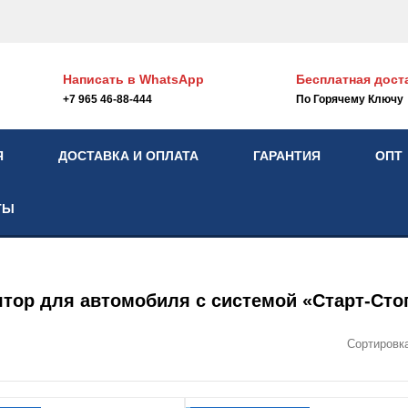
Написать в
WhatsApp
Бесплатная дост
+7 965 46-88-444
По Горячему Ключу
Я
ДОСТАВКА И ОПЛАТА
ГАРАНТИЯ
ОПТ
ТЫ
тор для автомобиля с системой «Старт-Сто
Сортировк