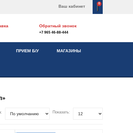
0
Ваш кабинет
авка
Обратный звонок
+7 965 46-88-444
ПРИЕМ Б/У
МАГАЗИНЫ
п»
а:
Показать: