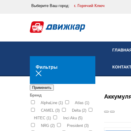
Выберите
Ваш город:
г. Горячий Ключ
ГЛАВНА
Фильтры
КОНТАК
Применить
Бренд
Аккумуля
AlphaLine
(1)
Atlas
(1)
CAMEL
(3)
Delta
(2)
HITEC
(1)
Inci Aku
(5)
NRG
(2)
President
(3)