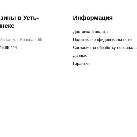
зины в Усть-
Информация
инске
Доставка и оплата
бинск, ул. Красная, 65
Политика конфиденциальности
46-88-444
Согласие на обработку персонал
данных
Гарантия