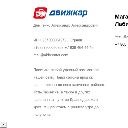
Мага
Лаб
Демченко Александр Александрович
Усть-Ла
ИНН 237300604272 / Огрнип
+7 965 
316237300050252 +7 938 464-44-46
mail@akbcenter.com
Посетите любой удобный вам магазин
нашей сети. Наши салоны продаж
расположены во всех ключевых районах
Усть-Лабинске, а также в других
населенных пунктов Краснодарского
края. Мы работаем с раннего утра до
полуночи.
×