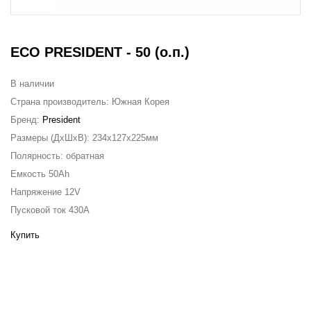
ECO PRESIDENT - 50 (о.п.)
В наличии
Страна производитель:
Южная Корея
Бренд:
President
Размеры (ДxШxВ):
234x127x225мм
Полярность:
обратная
Емкость
50Ah
Напряжение
12V
Пусковой ток
430A
Купить